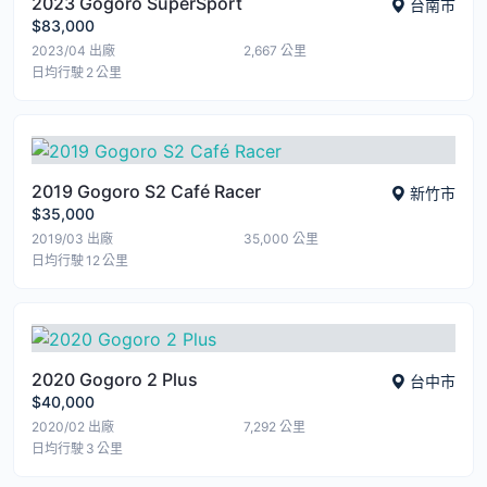
2023 Gogoro SuperSport
台南市
$83,000
2023/04
出廠
2,667
公里
日均行駛 2 公里
2019 Gogoro S2 Café Racer
新竹市
$35,000
2019/03
出廠
35,000
公里
日均行駛 12 公里
2020 Gogoro 2 Plus
台中市
$40,000
2020/02
出廠
7,292
公里
日均行駛 3 公里