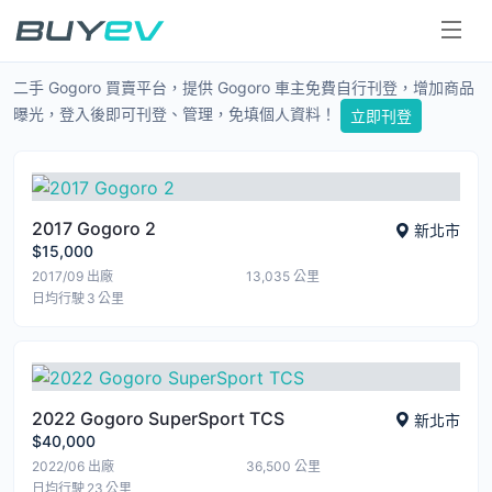
二手電動車
二手 Gogoro 買賣平台，提供 Gogoro 車主免費自行刊登，增加商品
曝光，登入後即可刊登、管理，免填個人資料！
立即刊登
2017 Gogoro 2
新北市
$15,000
2017/09
出廠
13,035
公里
日均行駛 3 公里
2022 Gogoro SuperSport TCS
新北市
$40,000
2022/06
出廠
36,500
公里
日均行駛 23 公里