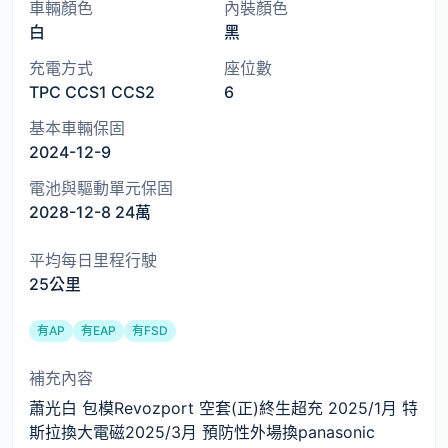
車輛顏色
內裝顏色
白
黑
充電方式
座位數
TPC CCS1 CCS2
6
基本車輛保固
2024-12-9
電池與驅動單元保固
2028-12-8 24萬
平均每日里程行駛
25公里
有AP
有EAP
有FSD
補充內容
蕭光白 包模Revozport 空套(正)終生超充 2025/1月 特
斯拉換大電磁2025/3月 預防性外場換panasonic