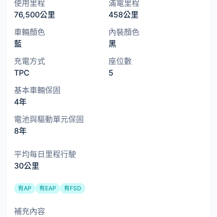
使用里程
滿電里程
76,500公里
458公里
車輛顏色
內裝顏色
藍
黑
充電方式
座位數
TPC
5
基本車輛保固
4年
電池與驅動單元保固
8年
平均每日里程行駛
30公里
有AP
有EAP
有FSD
補充內容