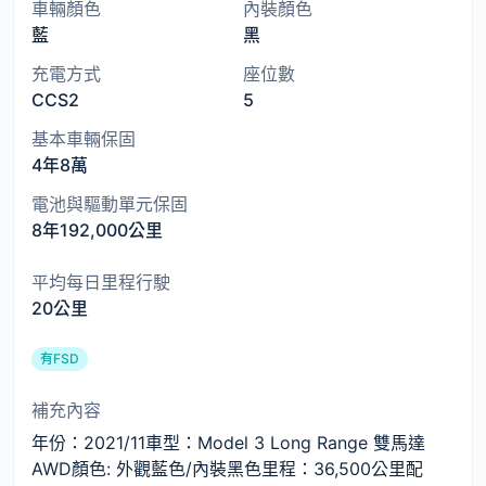
車輛顏色
內裝顏色
藍
黑
充電方式
座位數
CCS2
5
基本車輛保固
4年8萬
電池與驅動單元保固
8年192,000公里
平均每日里程行駛
20公里
有FSD
補充內容
年份：2021/11車型：Model 3 Long Range 雙馬達
AWD顏色: 外觀藍色/內裝黑色里程：36,500公里配