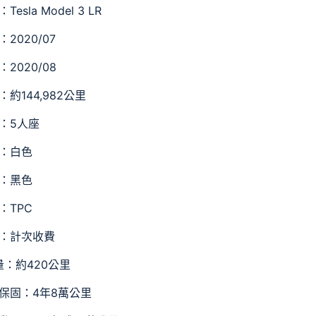
esla Model 3 LR
2020/07
2020/08
約144,982公里
：5人座
：白色
：黑色
：TPC
：計次收費
量：約420公里
保固：4年8萬公里