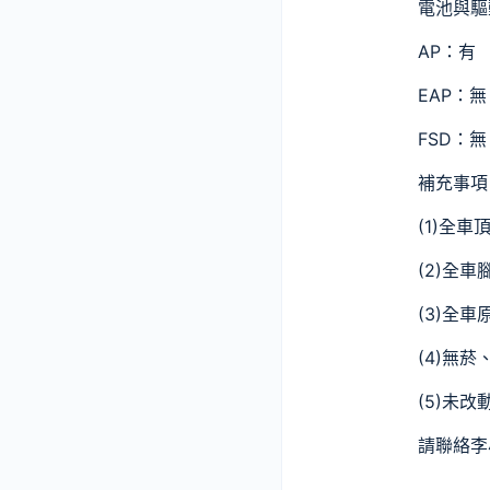
電池與驅
AP：有
EAP：無
FSD：無
補充事項
(1)全車
(2)全
(3)全
(4)無
(5)未
請聯絡李小