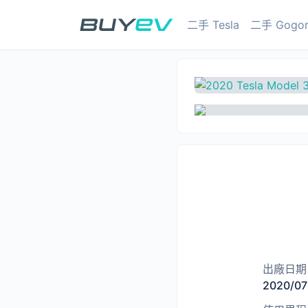
二手 Tesla
二手 Gogo
二手電動車
出廠日期
2020/07