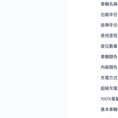
車輛名稱：T
出廠年份：
掛牌年份：
使用里程：
座位數量
車輛顏色
內裝顏色
充電方式
超級充電
100%電
基本車輛